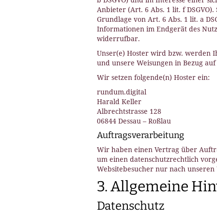
Anbieter (Art. 6 Abs. 1 lit. f DSGVO
Grundlage von Art. 6 Abs. 1 lit. a D
Informationen im Endgerät des Nutzer
widerrufbar.
Unser(e) Hoster wird bzw. werden Ihr
und unsere Weisungen in Bezug auf 
Wir setzen folgende(n) Hoster ein:
rundum.digital
Harald Keller
Albrechtstrasse 128
06844 Dessau – Roßlau
Auftragsverarbeitung
Wir haben einen Vertrag über Auftra
um einen datenschutzrechtlich vorg
Websitebesucher nur nach unseren 
3. Allgemeine Hin
Datenschutz