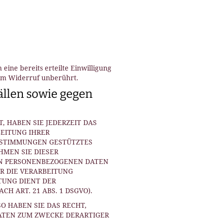
eine bereits erteilte Einwilligung
vom Widerruf unberührt.
llen sowie gegen
, HABEN SIE JEDERZEIT DAS
BEITUNG IHRER
BESTIMMUNGEN GESTÜTZTES
HMEN SIE DIESER
EN PERSONENBEZOGENEN DATEN
R DIE VERARBEITUNG
TUNG DIENT DER
 ART. 21 ABS. 1 DSGVO).
 HABEN SIE DAS RECHT,
ATEN ZUM ZWECKE DERARTIGER