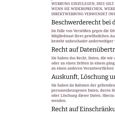
WERBUNG EINZULEGEN; DIES GILT
WENN SIE WIDERSPRECHEN, WERD
DIREKTWERBUNG VERWENDET (WIDE
Beschwerde­recht bei 
Im Falle von Verstößen gegen die D
Mitgliedstaat ihres gewöhnlichen Au
besteht unbeschadet anderweitiger v
Recht auf Daten­übertr
Sie haben das Recht, Daten, die wir 
oder an einen Dritten in einem gäng
an einen anderen Verantwortlichen ve
Auskunft, Löschung u
Sie haben im Rahmen der geltenden 
personenbezogenen Daten, deren He
oder Löschung dieser Daten. Hierzu
wenden.
Recht auf Einschränk