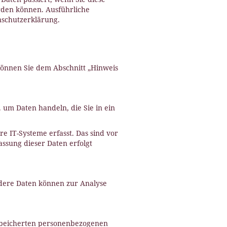
erden können. Ausführliche
schutzerklärung.
können Sie dem Abschnitt „Hinweis
 um Daten handeln, die Sie in ein
 IT-Systeme erfasst. Das sind vor
assung dieser Daten erfolgt
ndere Daten können zur Analyse
espeicherten personenbezogenen