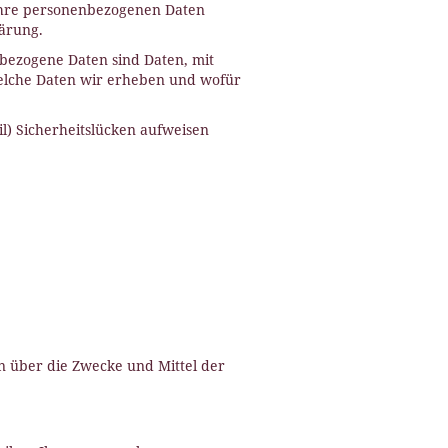
 Ihre personenbezogenen Daten
ärung.
ezogene Daten sind Daten, mit
welche Daten wir erheben und wofür
l) Sicherheitslücken aufweisen
en über die Zwecke und Mittel der