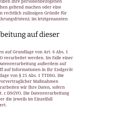
leiben Ihre personenbezogenen
uchen geltend machen oder eine
n rechtlich zulässigen Gründe für
hrungsfristen); im letztgenannten
beitung auf dieser
n auf Grundlage von Art. 6 Abs. 1
VO verarbeitet werden. Im Falle einer
e Datenverarbeitung außerdem auf
iff auf Informationen in Ihr Endgerät
ndlage von § 25 Abs. 1 TTDSG. Die
g vorvertraglicher Maßnahmen
erarbeiten wir Ihre Daten, sofern
lit. c DSGVO. Die Datenverarbeitung
r die jeweils im Einzelfall
ert.