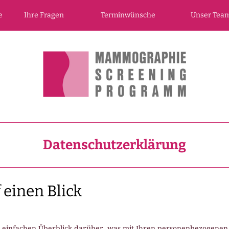
e
Ihre Fragen
Terminwünsche
Unser Tea
Datenschutzerklärung
 einen Blick
 einfachen Überblick darüber, was mit Ihren personenbezogenen D