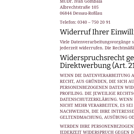
MUDr. Ivan Gombala
Albrechtstraße 105
06844 Dessau-Roßlau
Telefon: 0340 – 750 20 91
Widerruf Ihrer Einwil
Viele Datenverarbeitungsvorgänge si
jederzeit widerrufen. Die Rechtmäß
Widerspruchsrecht ge
Direktwerbung (Art. 
WENN DIE DATENVERARBEITUNG AUF
RECHT, AUS GRÜNDEN, DIE SICH A
PERSONENBEZOGENEN DATEN WIDER
PROFILING. DIE JEWEILIGE RECH
DATENSCHUTZERKLÄRUNG. WENN S
NICHT MEHR VERARBEITEN, ES SE
NACHWEISEN, DIE IHRE INTERESS
GELTENDMACHUNG, AUSÜBUNG ODER
WERDEN IHRE PERSONENBEZOGENEN
JEDERZEIT WIDERSPRUCH GEGEN 