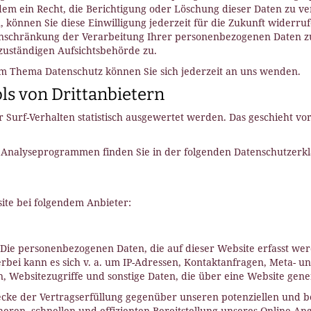
em ein Recht, die Berichtigung oder Löschung dieser Daten zu ve
, können Sie diese Einwilligung jederzeit für die Zukunft widerr
nschränkung der Verarbeitung Ihrer personenbezogenen Daten zu
zuständigen Aufsichtsbehörde zu.
m Thema Datenschutz können Sie sich jederzeit an uns wenden.
s von Dritt­anbietern
 Surf-Verhalten statistisch ausgewertet werden. Das geschieht vo
en Analyseprogrammen finden Sie in der folgenden Datenschutzerk
ite bei folgendem Anbieter:
. Die personenbezogenen Daten, die auf dieser Website erfasst w
ierbei kann es sich v. a. um IP-Adressen, Kontaktanfragen, Meta-
 Websitezugriffe und sonstige Daten, die über eine Website gene
cke der Vertragserfüllung gegenüber unseren potenziellen und be
heren, schnellen und effizienten Bereitstellung unseres Online-An