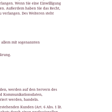
rlangen. Wenn Sie eine Einwilligung
ufen. Außerdem haben Sie das Recht,
 verlangen. Des Weiteren steht
r allem mit sogenannten
lärung.
erden, werden auf den Servern des
 und Kommunikationsdaten,
riert werden, handeln.
stehenden Kunden (Art. 6 Abs. 1 lit.
gebots durch einen professionellen