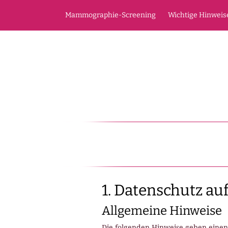
Mammographie-Screening
Wichtige Hinweis
1. Datenschutz auf
Allgemeine Hinweise
Die folgenden Hinweise geben einen