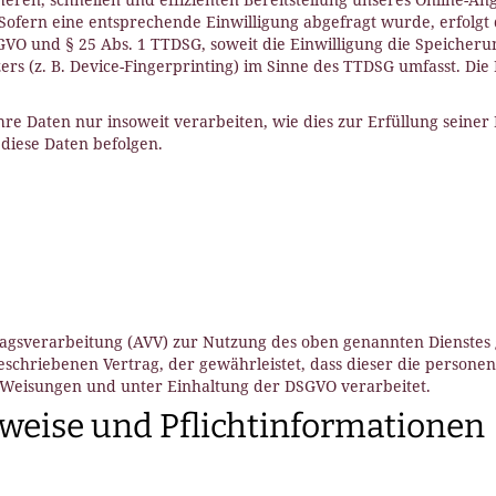
). Sofern eine entsprechende Einwilligung abgefragt wurde, erfolgt 
SGVO und § 25 Abs. 1 TTDSG, soweit die Einwilligung die Speicheru
s (z. B. Device-Fingerprinting) im Sinne des TTDSG umfasst. Die E
e Daten nur insoweit verarbeiten, wie dies zur Erfüllung seiner L
diese Daten befolgen.
gsverarbeitung (AVV) zur Nutzung des oben genannten Dienstes ge
eschriebenen Vertrag, der gewährleistet, dass dieser die person
Weisungen und unter Einhaltung der DSGVO verarbeitet.
weise und Pflicht­informationen