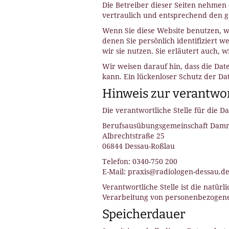
Die Betreiber dieser Seiten nehmen
vertraulich und entsprechend den g
Wenn Sie diese Website benutzen, 
denen Sie persönlich identifiziert 
wir sie nutzen. Sie erläutert auch,
Wir weisen darauf hin, dass die Dat
kann. Ein lückenloser Schutz der Dat
Hinweis zur verantwor
Die verantwortliche Stelle für die D
Berufsausübungsgemeinschaft Damm
Albrechtstraße 25
06844 Dessau-Roßlau
Telefon: 0340-750 200
E-Mail: praxis@radiologen-dessau.d
Verantwortliche Stelle ist die natür
Verarbeitung von personenbezogenen 
Speicherdauer