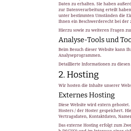
Daten zu erhalten. Sie haben außerd
zur Datenverarbeitung erteilt haben
unter bestimmten Umständen die Ei
Ihnen ein Beschwerderecht bei der 
Hierzu sowie zu weiteren Fragen zu
Analyse-Tools und Tool
Beim Besuch dieser Website kann Ihr
Analyseprogrammen.
Detaillierte Informationen zu dies
2. Hosting
Wir hosten die Inhalte unserer Webs
Externes Hosting
Diese Website wird extern gehostet
Hosters / der Hoster gespeichert. H
Vertragsdaten, Kontaktdaten, Namen,
Das externe Hosting erfolgt zum Zwe
b DSGVO) und im Interesse einer sic