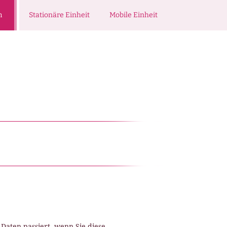
m
Stationäre Einheit
Mobile Einheit
aten passiert, wenn Sie diese