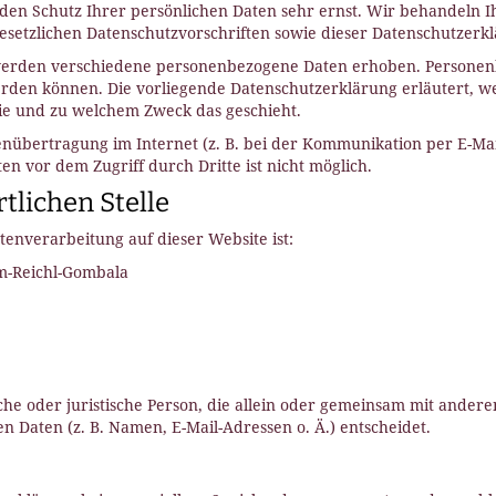
 den Schutz Ihrer persönlichen Daten sehr ernst. Wir behandeln
esetzlichen Datenschutzvorschriften sowie dieser Datenschutzerkl
werden verschiedene personenbezogene Daten erhoben. Personenb
werden können. Die vorliegende Datenschutzerklärung erläutert, 
 wie und zu welchem Zweck das geschieht.
enübertragung im Internet (z. B. bei der Kommunikation per E-Mai
en vor dem Zugriff durch Dritte ist nicht möglich.
tlichen Stelle
atenverarbeitung auf dieser Website ist:
-Reichl-Gombala
e
liche oder juristische Person, die allein oder gemeinsam mit ander
Daten (z. B. Namen, E-Mail-Adressen o. Ä.) entscheidet.