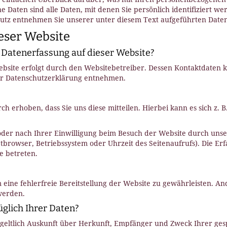
Daten sind alle Daten, mit denen Sie persönlich identifiziert w
tz entnehmen Sie unserer unter diesem Text aufgeführten Daten
eser Website
e Datenerfassung auf dieser Website?
ebsite erfolgt durch den Websitebetreiber. Dessen Kontaktdaten 
ser Datenschutzerklärung entnehmen.
erhoben, dass Sie uns diese mitteilen. Hierbei kann es sich z. B.
er nach Ihrer Einwilligung beim Besuch der Website durch unsere
etbrowser, Betriebssystem oder Uhrzeit des Seitenaufrufs). Die Erf
e betreten.
 eine fehlerfreie Bereitstellung der Website zu gewährleisten. A
werden.
glich Ihrer Daten?
ntgeltlich Auskunft über Herkunft, Empfänger und Zweck Ihrer g