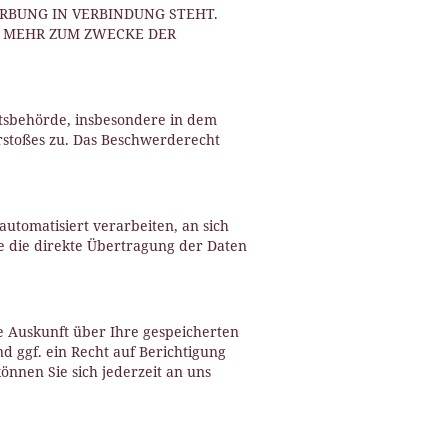
ERBUNG IN VERBINDUNG STEHT.
 MEHR ZUM ZWECKE DER
htsbehörde, insbesondere in dem
erstoßes zu. Das Beschwerderecht
automatisiert verarbeiten, an sich
e die direkte Übertragung der Daten
e Auskunft über Ihre gespeicherten
ggf. ein Recht auf Berichtigung
nnen Sie sich jederzeit an uns