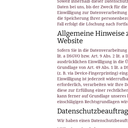
Soweit innerhalb dieser Datenschut
Daten bei uns, bis der Zweck für di
Einwilligung zur Datenverarbeitung 
die Speicherung Ihrer personenbezo
Fall erfolgt die Löschung nach Fortfa
Allgemeine Hinweise z
Website
Sofern Sie in die Datenverarbeitung
lit. a DSGVO bzw. Art. 9 Abs. 2 lit.
ausdrücklichen Einwilligung in die
Grundlage von Art. 49 Abs. 1 lit. a 
(z. B. via Device-Fingerprinting) ei
Einwilligung ist jederzeit widerruf
erforderlich, verarbeiten wir Ihre D
diese zur Erfüllung einer rechtliche
kann ferner auf Grundlage unseres be
einschlägigen Rechtsgrundlagen wir
Datenschutz­beauftrag
Wir haben einen Datenschutzbeauft